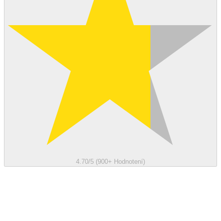
4.70/5 (900+ Hodnotení)