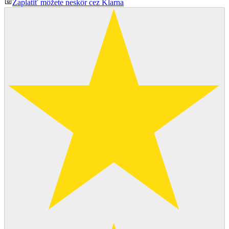
Zaplatiť môžete neskôr cez Klarna