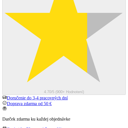
4.70/5 (900+ Hodnotení)
Doručenie do 3-4 pracovných dní
Doprava zdarma od 50 €
Darček zdarma ku každej objednávke