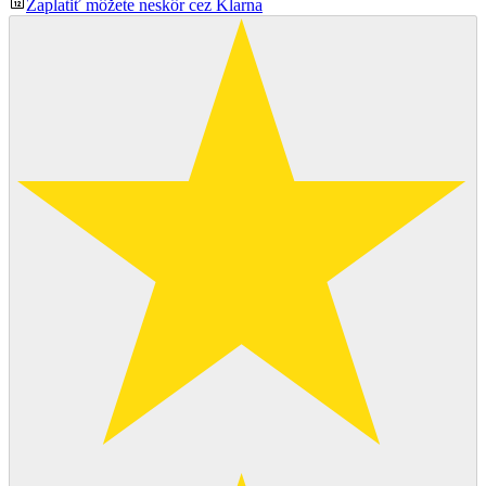
Zaplatiť môžete neskôr cez Klarna