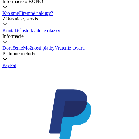
Informácie o BONO
Kto sme
Firemné nákupy?
Zákaznícky servis
Kontakt
Často kladené otázky
Informácie
Doručenie
Možnosti platby
Vrátenie tovaru
Platobné metódy
PayPal