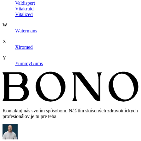
Valdispert
Vitakruid
Vitalized
W
Watermans
X
Xiromed
Y
YummyGums
Kontaktuj nás svojím spôsobom. Náš tím skúsených zdravotníckych
profesionálov je tu pre teba.