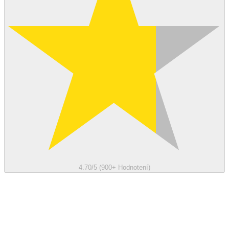
4.70/5 (900+ Hodnotení)