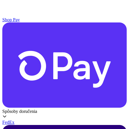
Shop Pay
Spôsoby doručenia
FedEx