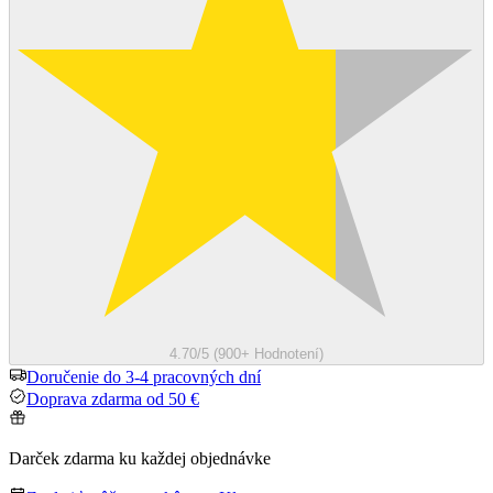
4.70/5 (900+ Hodnotení)
Doručenie do 3-4 pracovných dní
Doprava zdarma od 50 €
Darček zdarma ku každej objednávke