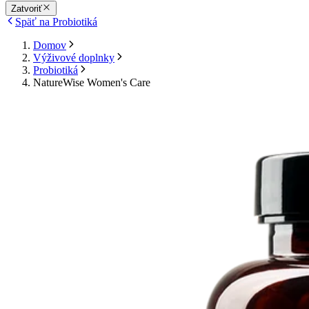
Zatvoriť
Späť na Probiotiká
Domov
Výživové doplnky
Probiotiká
NatureWise Women's Care