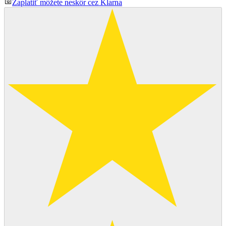
Zaplatiť môžete neskôr cez Klarna