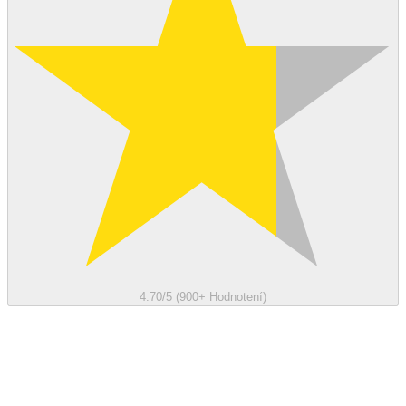
4.70/5 (900+ Hodnotení)