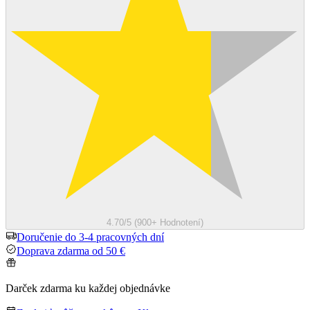
4.70/5 (900+ Hodnotení)
Doručenie do 3-4 pracovných dní
Doprava zdarma od 50 €
Darček zdarma ku každej objednávke