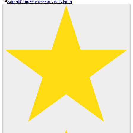
Zaplatiť môžete neskôr cez Klarna