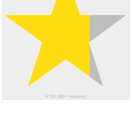
4.70/5 (900+ Hodnotení)