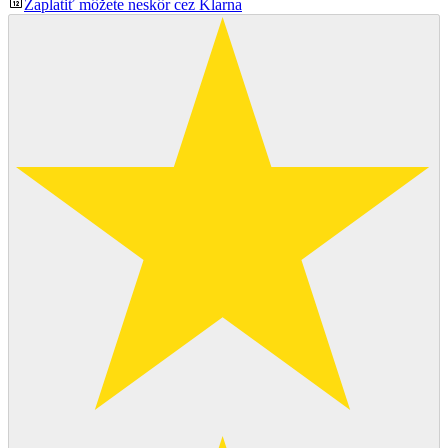
Zaplatiť môžete neskôr cez Klarna