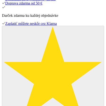
Doprava zdarma od 50 €
Darček zdarma ku každej objednávke
Zaplatiť môžete neskôr cez Klarna