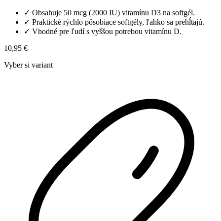
✓
Obsahuje 50 mcg (2000 IU) vitamínu D3 na softgél.
✓
Praktické rýchlo pôsobiace softgély, ľahko sa prehĺtajú.
✓
Vhodné pre ľudí s vyššou potrebou vitamínu D.
10,95 €
Vyber si variant