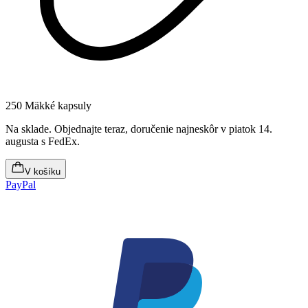
250 Mäkké kapsuly
Na sklade
.
Objednajte teraz, doručenie najneskôr v piatok 14.
augusta
s FedEx.
V košíku
PayPal