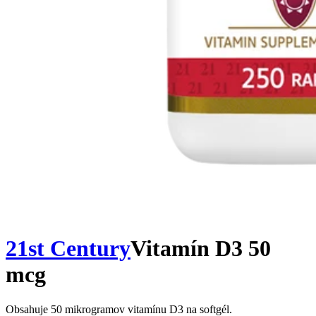
21st Century
Vitamín D3 50
mcg
Obsahuje 50 mikrogramov vitamínu D3 na softgél.