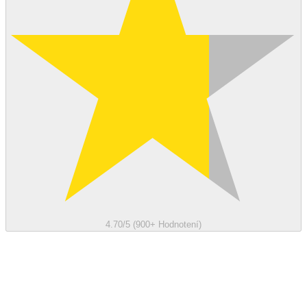
4.70/5 (900+ Hodnotení)