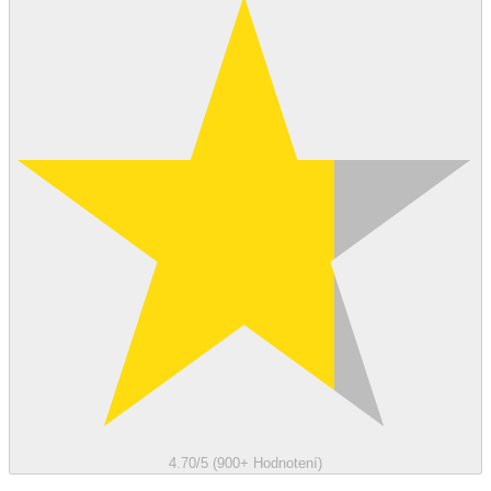
4.70/5 (900+ Hodnotení)