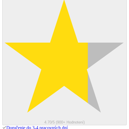
4.70/5 (900+ Hodnotení)
Doručenie do 3-4 pracovných dní