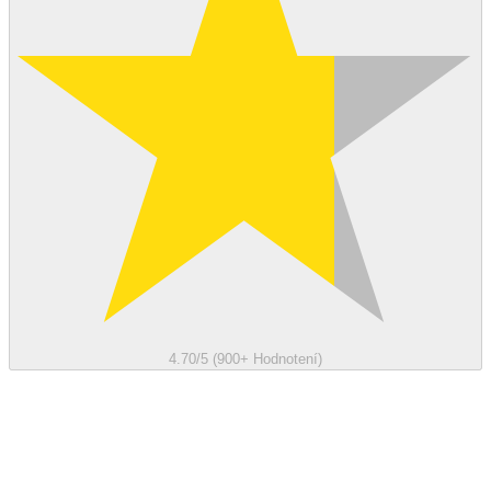
4.70/5 (900+ Hodnotení)