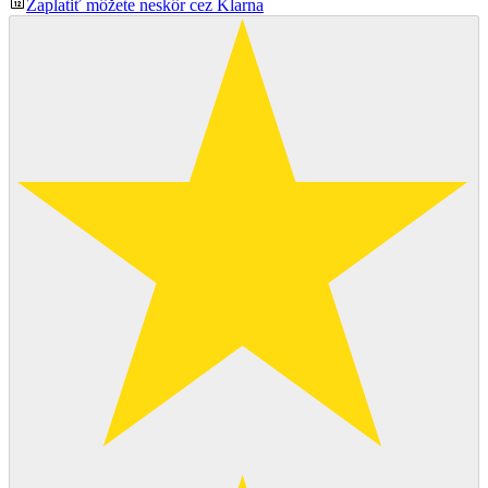
Zaplatiť môžete neskôr cez Klarna