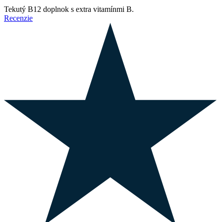
Tekutý B12 doplnok s extra vitamínmi B.
Recenzie