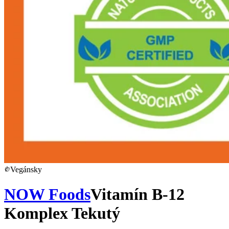
Vegánsky
NOW Foods
Vitamín B-12
Komplex Tekutý