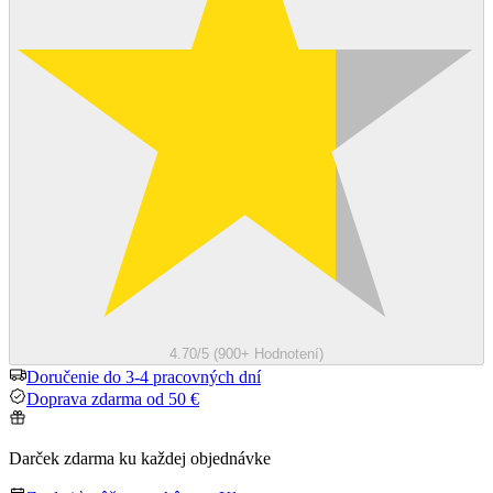
4.70/5 (900+ Hodnotení)
Doručenie do 3-4 pracovných dní
Doprava zdarma od 50 €
Darček zdarma ku každej objednávke