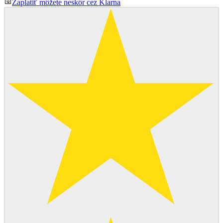
Zaplatiť môžete neskôr cez Klarna