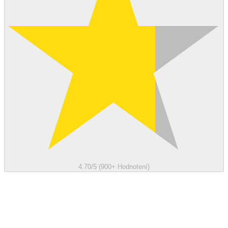
4.70/5 (900+ Hodnotení)