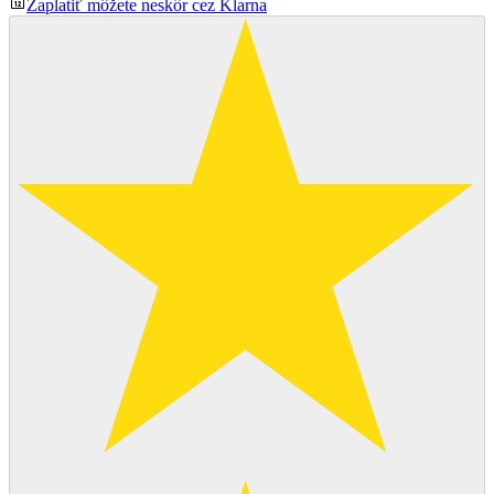
Zaplatiť môžete neskôr cez Klarna