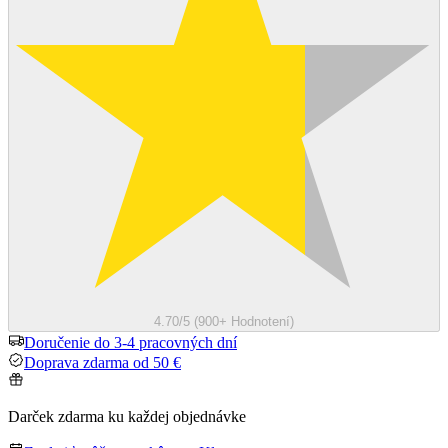
4.70/5 (900+ Hodnotení)
Doručenie do 3-4 pracovných dní
Doprava zdarma od 50 €
Darček zdarma ku každej objednávke