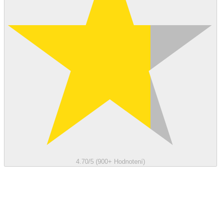
4.70/5 (900+ Hodnotení)