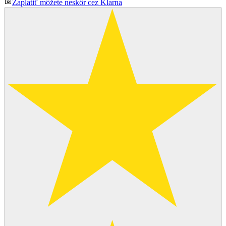
Zaplatiť môžete neskôr cez Klarna