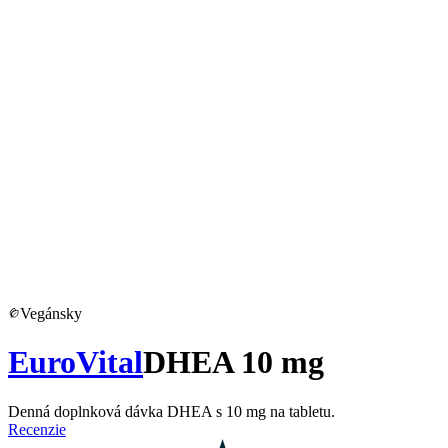
Vegánsky
EuroVital
DHEA 10 mg
Denná doplnková dávka DHEA s 10 mg na tabletu.
Recenzie