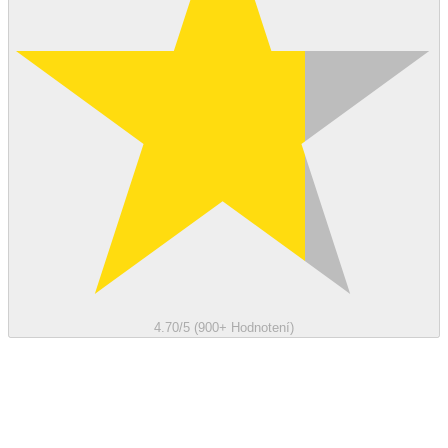
4.70/5 (900+ Hodnotení)