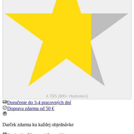
4.70/5 (900+ Hodnotení)
Doručenie do 3-4 pracovných dní
Doprava zdarma od 50 €
Darček zdarma ku každej objednávke