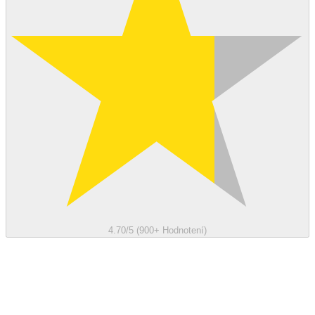
4.70/5 (900+ Hodnotení)