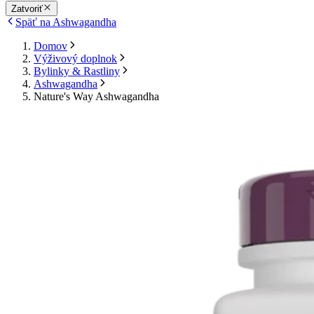
Zatvoriť
Späť na Ashwagandha
Domov
Výživový doplnok
Bylinky & Rastliny
Ashwagandha
Nature's Way Ashwagandha