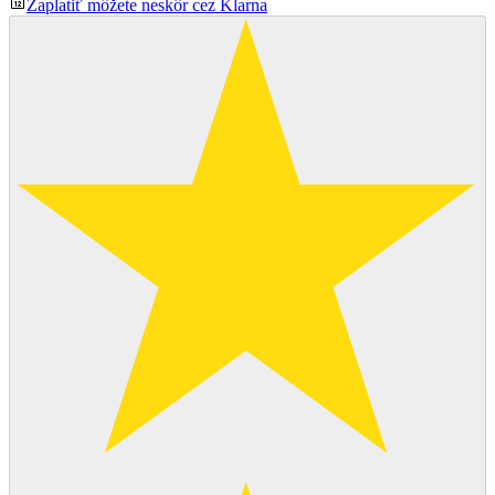
Zaplatiť môžete neskôr cez Klarna