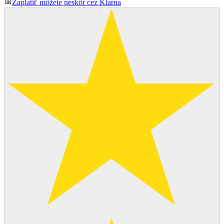
Zaplatiť môžete neskôr cez Klarna