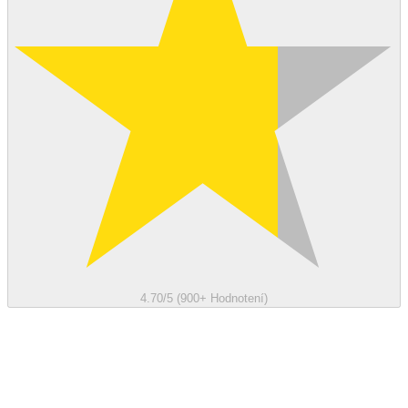
4.70/5 (900+ Hodnotení)