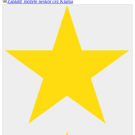
Zaplatiť môžete neskôr cez Klarna