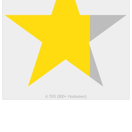
4.70/5 (900+ Hodnotení)