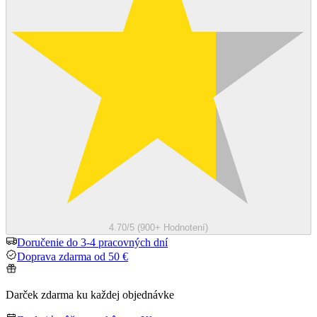
4.70/5 (900+ Hodnotení)
Doručenie do 3-4 pracovných dní
Doprava zdarma od 50 €
Darček zdarma ku každej objednávke