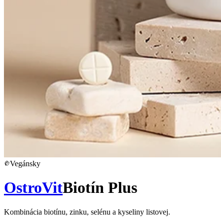
Vegánsky
OstroVit
Biotín Plus
Kombinácia biotínu, zinku, selénu a kyseliny listovej.