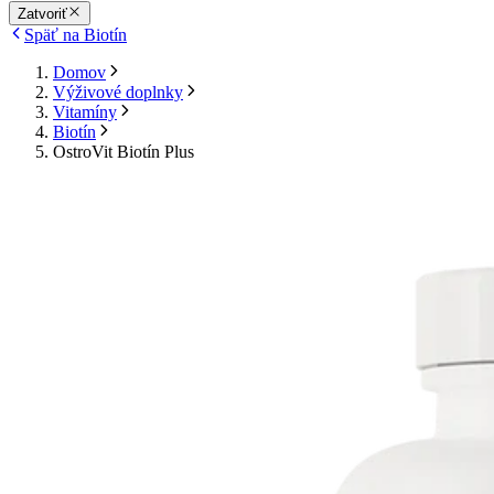
Zatvoriť
Späť na Biotín
Domov
Výživové doplnky
Vitamíny
Biotín
OstroVit Biotín Plus