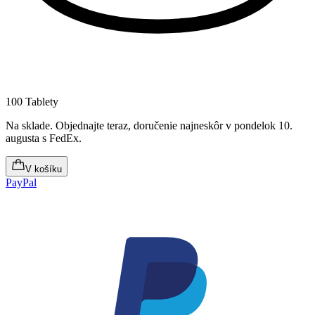
100 Tablety
Na sklade
.
Objednajte teraz, doručenie najneskôr v pondelok 10.
augusta
s FedEx.
V košíku
PayPal