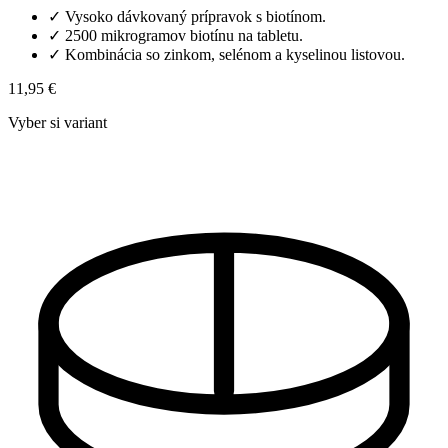
✓
Vysoko dávkovaný prípravok s biotínom.
✓
2500 mikrogramov biotínu na tabletu.
✓
Kombinácia so zinkom, selénom a kyselinou listovou.
11,95 €
Vyber si variant