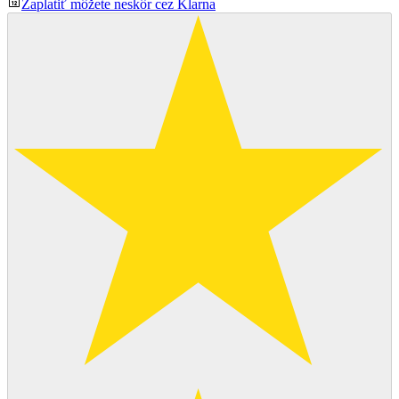
Zaplatiť môžete neskôr cez Klarna