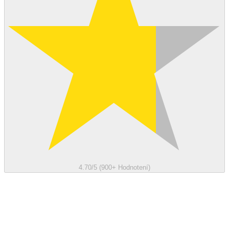
4.70/5 (900+ Hodnotení)