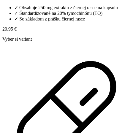
✓
Obsahuje 250 mg extraktu z čiernej rasce na kapsulu
✓
Štandardizované na 20% tymochinónu (TQ)
✓
So základom z prášku čiernej rasce
20,95 €
Vyber si variant