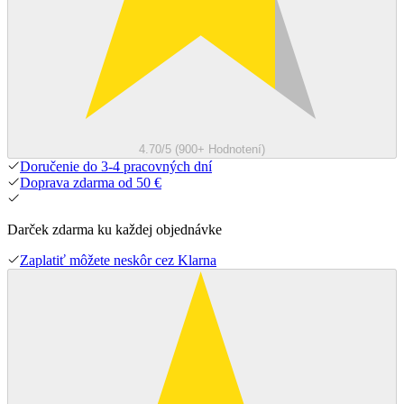
4.70/5 (900+ Hodnotení)
Doručenie do 3-4 pracovných dní
Doprava zdarma od 50 €
Darček zdarma ku každej objednávke
Zaplatiť môžete neskôr cez Klarna