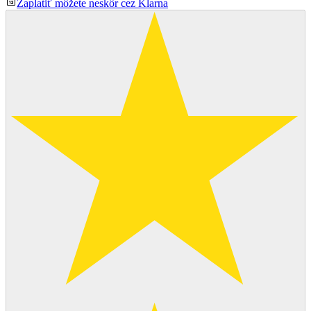
Zaplatiť môžete neskôr cez Klarna