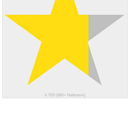
4.70/5 (900+ Hodnotení)