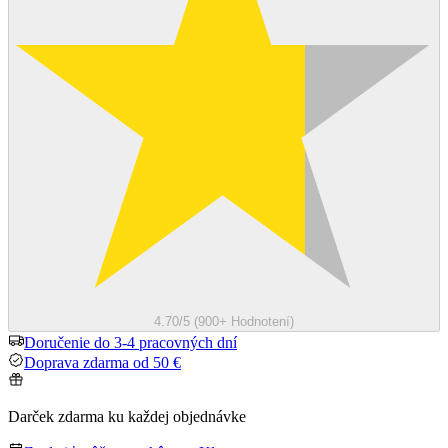
4.70/5 (900+ Hodnotení)
Doručenie do 3-4 pracovných dní
Doprava zdarma od 50 €
Darček zdarma ku každej objednávke