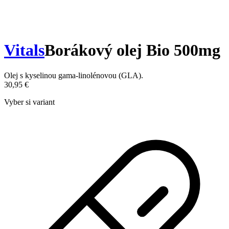
Vitals
Borákový olej Bio 500mg
Olej s kyselinou gama-linolénovou (GLA).
30,95 €
Vyber si variant