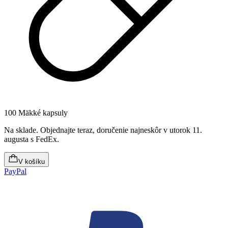
100 Mäkké kapsuly
Na sklade
.
Objednajte teraz, doručenie najneskôr v utorok 11.
augusta
s FedEx.
V košíku
PayPal