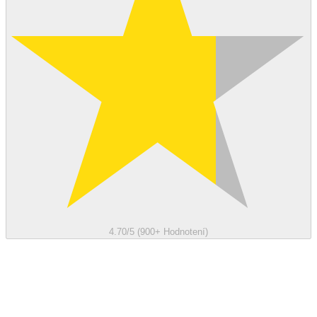
4.70/5 (900+ Hodnotení)