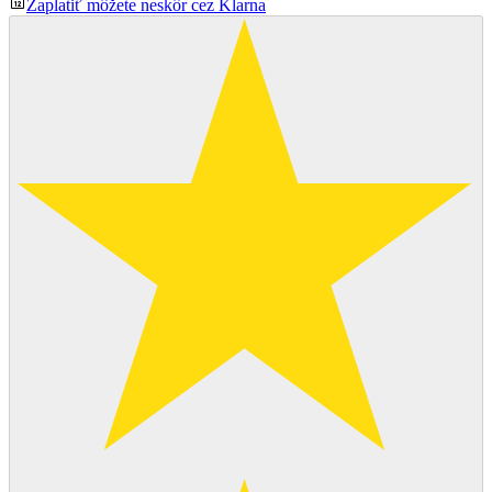
Zaplatiť môžete neskôr cez Klarna