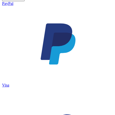
PayPal
Visa