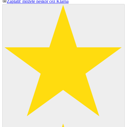
Zaplatiť môžete neskôr cez Klarna