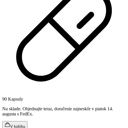
90 Kapsuly
Na sklade
.
Objednajte teraz, doručenie najneskôr v piatok 14.
augusta
s FedEx.
V košíku