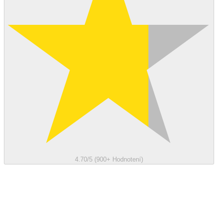
4.70/5 (900+ Hodnotení)