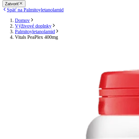
Zatvoriť
Späť na Palmitoyletanolamid
Domov
Výživové doplnky
Palmitoyletanolamid
Vitals PeaPlex 400mg